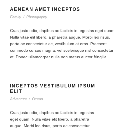
AENEAN AMET INCEPTOS
Family
/
Photography
Cras justo odio, dapibus ac facilisis in, egestas eget quam.
Nulla vitae elit libero, a pharetra augue. Morbi leo risus,
porta ac consectetur ac, vestibulum at eros. Praesent
commodo cursus magna, vel scelerisque nisl consectetur
et. Donec ullamcorper nulla non metus auctor fringilla.
INCEPTOS VESTIBULUM IPSUM
ELIT
Adventure
/
Ocean
Cras justo odio, dapibus ac facilisis in, egestas
eget quam. Nulla vitae elit libero, a pharetra
augue. Morbi leo risus, porta ac consectetur